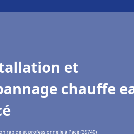
tallation et
pannage chauffe e
cé
on rapide et professionnelle à Pacé (35740)