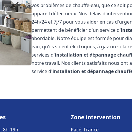
vos problèmes de chauffe-eau, que ce soit po
appareil défectueux. Nos délais d'interventi
24h/24 et 7j/7 pour vous aider en cas d'urgen
permettent de bénéficier d'un service d'
inst
abordable. Notre équipe est formée pour dia
eau, qu'ils soient électriques, à gaz ou solai
services d'
installation et dépannage chauf
notre travail. Nos clients satisfaits nous ont
service d'
installation et dépannage chauff
es
Zone intervention
: 8h-19h
Pacé, France