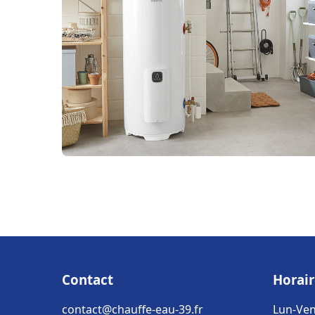
Contact
Horair
contact@chauffe-eau-39.fr
Lun-Ven