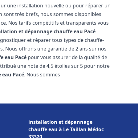
ur une installation nouvelle ou pour réparer un
on sont très brefs, nous sommes disponibles
ce. Nos tarifs compétitifs et transparents vous
allation et dépannage chauffe eau
Pacé
gnostiquer et réparer tous types de chauffe-
res. Nous offrons une garantie de 2 ans sur nos
fe eau
Pacé
pour vous assurer de la qualité de
 attribué une note de 4,5 étoiles sur 5 pour notre
e eau
Pacé
. Nous sommes
installation et dépannage
chauffe eau à Le Taillan Médoc
33320