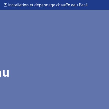
🕒 installation et dépannage chauffe eau Pacé
au