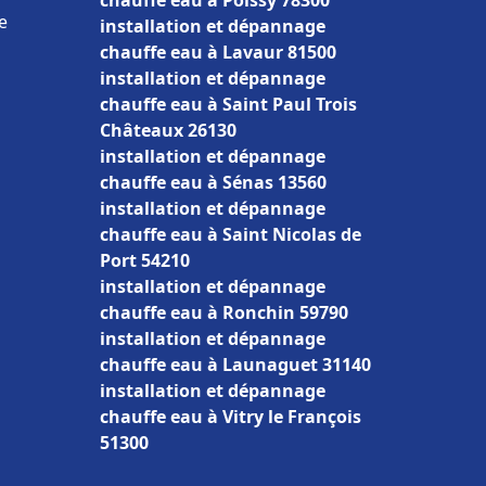
chauffe eau à Poissy 78300
e
installation et dépannage
chauffe eau à Lavaur 81500
installation et dépannage
chauffe eau à Saint Paul Trois
Châteaux 26130
installation et dépannage
chauffe eau à Sénas 13560
installation et dépannage
chauffe eau à Saint Nicolas de
Port 54210
installation et dépannage
chauffe eau à Ronchin 59790
installation et dépannage
chauffe eau à Launaguet 31140
installation et dépannage
chauffe eau à Vitry le François
51300