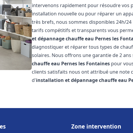
intervenons rapidement pour résoudre vos p
installation nouvelle ou pour réparer un appa
très brefs, nous sommes disponibles 24h/24 
tarifs compétitifs et transparents vous perme
et dépannage chauffe eau
Pernes les Font
diagnostiquer et réparer tous types de chauff
solaires. Nous offrons une garantie de 2 ans 
chauffe eau
Pernes les Fontaines
pour vous 
clients satisfaits nous ont attribué une note 
d'
installation et dépannage chauffe eau
P
es
Zone intervention