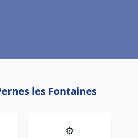
Pernes les Fontaines
⚙️