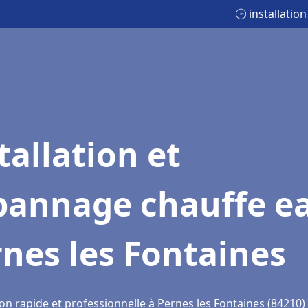
🕒 installati
tallation et
pannage chauffe e
nes les Fontaines
on rapide et professionnelle à Pernes les Fontaines (84210)