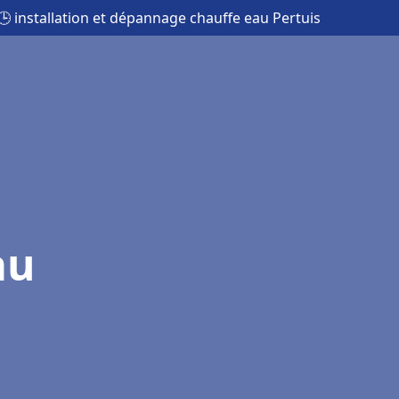
🕒 installation et dépannage chauffe eau Pertuis
au