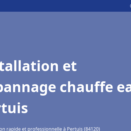
tallation et
pannage chauffe e
tuis
on rapide et professionnelle à Pertuis (84120)