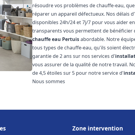
résoudre vos problèmes de chauffe-eau, que c
réparer un appareil défectueux. Nos délais d
disponibles 24h/24 et 7j/7 pour vous aider en
transparents vous permettent de bénéficier d
chauffe eau
Pertuis
abordable. Notre équipe
tous types de chauffe-eau, qu'ils soient élect
garantie de 2 ans sur nos services d'
install
vous assurer de la qualité de notre travail. N
de 4,5 étoiles sur 5 pour notre service d'
inst
Nous sommes
es
Zone intervention