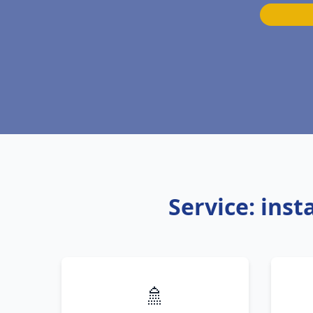
Service: ins
🚿