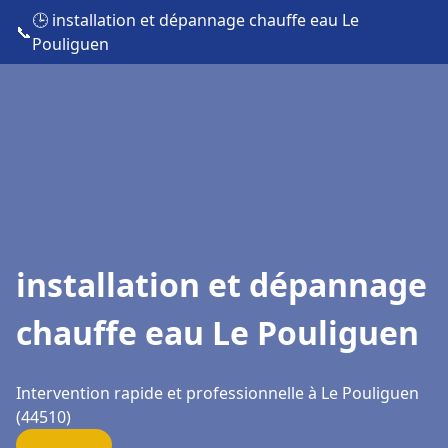
🕒 installation et dépannage chauffe eau Le
📞
Pouliguen
installation et dépannage
chauffe eau Le Pouliguen
Intervention rapide et professionnelle à Le Pouliguen
(44510)