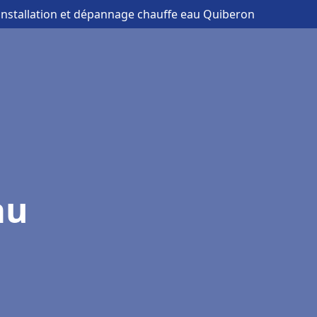
 installation et dépannage chauffe eau Quiberon
au