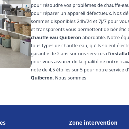
pour résoudre vos problèmes de chauffe-eau, 
pour réparer un appareil défectueux. Nos dél
sommes disponibles 24h/24 et 7j/7 pour vous 
et transparents vous permettent de bénéficie
chauffe eau
Quiberon
abordable. Notre équ
tous types de chauffe-eau, qu'ils soient élect
garantie de 2 ans sur nos services d'
install
pour vous assurer de la qualité de notre trava
note de 4,5 étoiles sur 5 pour notre service d
Quiberon
. Nous sommes
es
Zone intervention