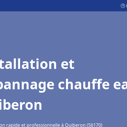
🕒
tallation et
pannage chauffe e
iberon
ion rapide et professionnelle à Quiberon (56170)