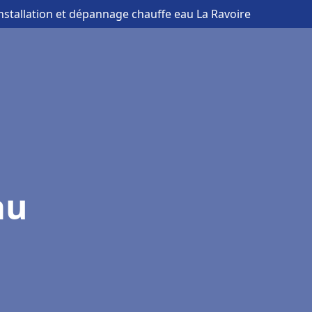
installation et dépannage chauffe eau La Ravoire
au