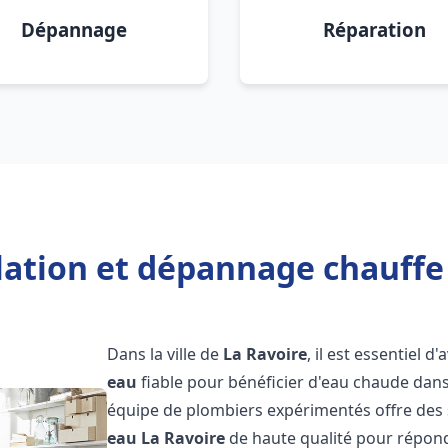
Dépannage
Réparation
lation et dépannage chauffe
Dans la ville de
La Ravoire
, il est essentiel d
eau
fiable pour bénéficier d'eau chaude dans
équipe de plombiers expérimentés offre des 
eau
La Ravoire
de haute qualité pour répond