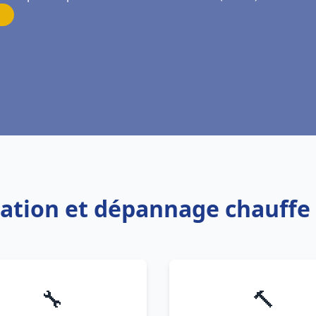
llation et dépannage chauffe
🔧
🔨