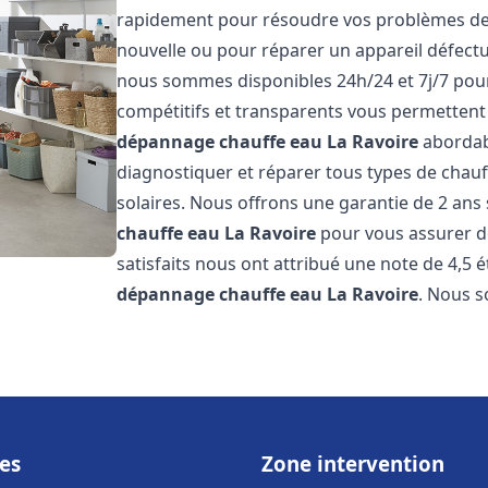
rapidement pour résoudre vos problèmes de c
nouvelle ou pour réparer un appareil défectue
nous sommes disponibles 24h/24 et 7j/7 pour
compétitifs et transparents vous permettent 
dépannage chauffe eau
La Ravoire
abordab
diagnostiquer et réparer tous types de chauff
solaires. Nous offrons une garantie de 2 ans 
chauffe eau
La Ravoire
pour vous assurer de 
satisfaits nous ont attribué une note de 4,5 é
dépannage chauffe eau
La Ravoire
. Nous 
es
Zone intervention