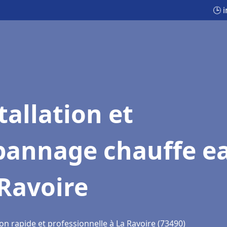
🕒 
tallation et
pannage chauffe e
Ravoire
on rapide et professionnelle à La Ravoire (73490)