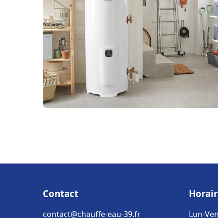
Contact
Horair
contact@chauffe-eau-39.fr
Lun-Ven