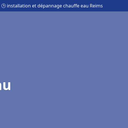
🕒 installation et dépannage chauffe eau Reims
au