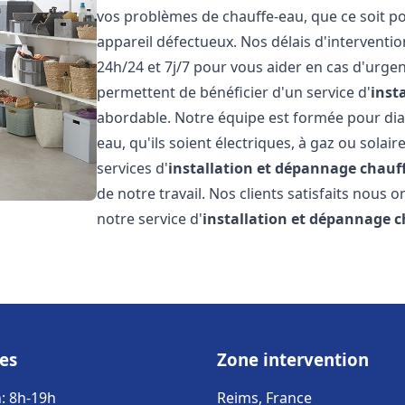
vos problèmes de chauffe-eau, que ce soit po
appareil défectueux. Nos délais d'interventi
24h/24 et 7j/7 pour vous aider en cas d'urgen
permettent de bénéficier d'un service d'
inst
abordable. Notre équipe est formée pour dia
eau, qu'ils soient électriques, à gaz ou solai
services d'
installation et dépannage chauf
de notre travail. Nos clients satisfaits nous o
notre service d'
installation et dépannage 
es
Zone intervention
: 8h-19h
Reims, France