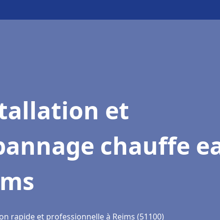
tallation et
pannage chauffe e
ims
on rapide et professionnelle à Reims (51100)