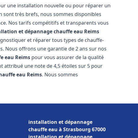
ur une installation nouvelle ou pour réparer un
on sont très brefs, nous sommes disponibles
ce. Nos tarifs compétitifs et transparents vous
allation et dépannage chauffe eau
Reims
gnostiquer et réparer tous types de chauffe-
res. Nous offrons une garantie de 2 ans sur nos
fe eau
Reims
pour vous assurer de la qualité
nt attribué une note de 4,5 étoiles sur 5 pour
chauffe eau
Reims
. Nous sommes
installation et dépannage
chauffe eau à Strasbourg 67000
installation et dépannage