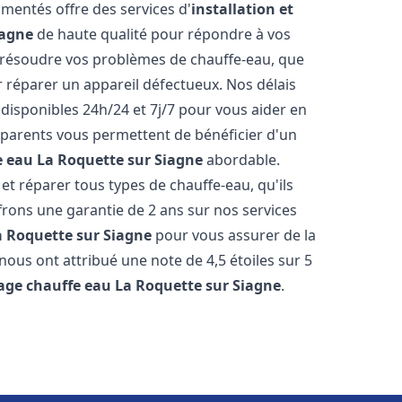
mentés offre des services d'
installation et
iagne
de haute qualité pour répondre à vos
résoudre vos problèmes de chauffe-eau, que
r réparer un appareil défectueux. Nos délais
disponibles 24h/24 et 7j/7 pour vous aider en
nsparents vous permettent de bénéficier d'un
e eau
La Roquette sur Siagne
abordable.
t réparer tous types de chauffe-eau, qu'ils
ffrons une garantie de 2 ans sur nos services
a Roquette sur Siagne
pour vous assurer de la
s nous ont attribué une note de 4,5 étoiles sur 5
age chauffe eau
La Roquette sur Siagne
.