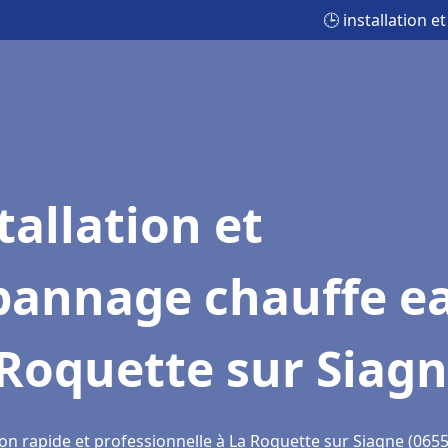
🕒 installation 
tallation et
pannage chauffe e
Roquette sur Siag
on rapide et professionnelle à La Roquette sur Siagne (0655