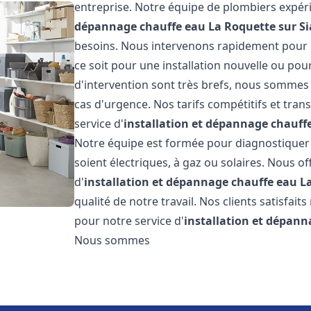
entreprise. Notre équipe de plombiers expéri
dépannage chauffe eau
La Roquette sur S
besoins. Nous intervenons rapidement pour 
ce soit pour une installation nouvelle ou pou
d'intervention sont très brefs, nous sommes 
cas d'urgence. Nos tarifs compétitifs et tra
service d'
installation et dépannage chauff
Notre équipe est formée pour diagnostiquer e
soient électriques, à gaz ou solaires. Nous o
d'
installation et dépannage chauffe eau
L
qualité de notre travail. Nos clients satisfait
pour notre service d'
installation et dépann
Nous sommes