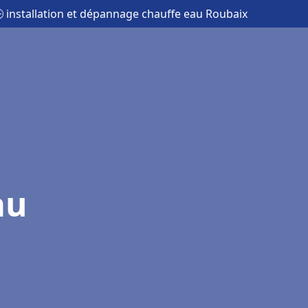
 installation et dépannage chauffe eau Roubaix
au