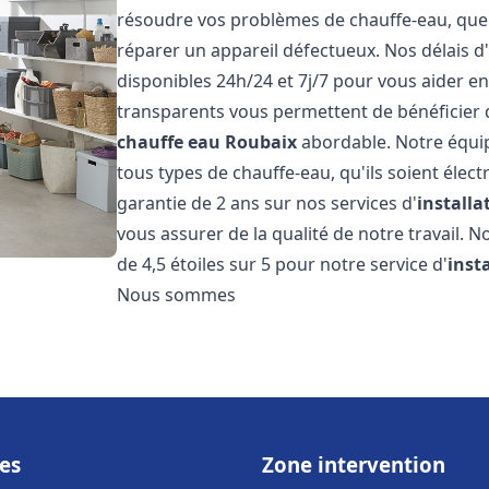
résoudre vos problèmes de chauffe-eau, que c
réparer un appareil défectueux. Nos délais d
disponibles 24h/24 et 7j/7 pour vous aider en
transparents vous permettent de bénéficier d
chauffe eau
Roubaix
abordable. Notre équip
tous types de chauffe-eau, qu'ils soient élect
garantie de 2 ans sur nos services d'
install
vous assurer de la qualité de notre travail. N
de 4,5 étoiles sur 5 pour notre service d'
inst
Nous sommes
es
Zone intervention