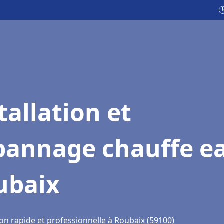

tallation et
pannage chauffe e
ubaix
on rapide et professionnelle à Roubaix (59100)