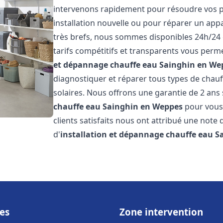
intervenons rapidement pour résoudre vos p
installation nouvelle ou pour réparer un appa
très brefs, nous sommes disponibles 24h/24 
tarifs compétitifs et transparents vous perme
et dépannage chauffe eau
Sainghin en We
diagnostiquer et réparer tous types de chauff
solaires. Nous offrons une garantie de 2 ans 
chauffe eau
Sainghin en Weppes
pour vous 
clients satisfaits nous ont attribué une note 
d'
installation et dépannage chauffe eau
S
es
Zone intervention