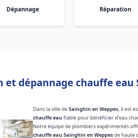
Dépannage
Réparation
on et dépannage chauffe eau
Dans la ville de
Sainghin en Weppes
, il est 
chauffe eau
fiable pour bénéficier d'eau ch
Notre équipe de plombiers expérimentés offr
chauffe eau
Sainghin en Weppes
de haute q