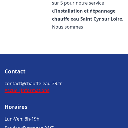
sur 5 pour notre service
d'
installation et dépannage
chauffe eau
Saint Cyr sur Loire
.
Nous sommes
Contact
contact@chauffe-eau-39.fr
Accueil
Informations
Horaires
Lun-Ven: 8h-19h