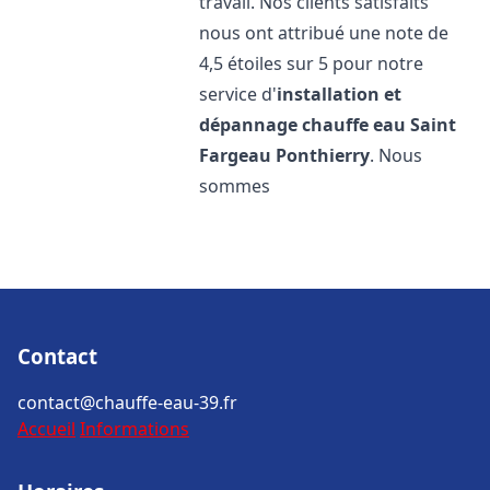
travail. Nos clients satisfaits
nous ont attribué une note de
4,5 étoiles sur 5 pour notre
service d'
installation et
dépannage chauffe eau
Saint
Fargeau Ponthierry
. Nous
sommes
Contact
contact@chauffe-eau-39.fr
Accueil
Informations