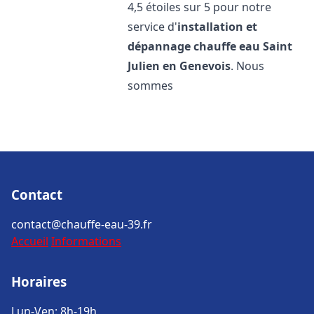
4,5 étoiles sur 5 pour notre
service d'
installation et
dépannage chauffe eau
Saint
Julien en Genevois
. Nous
sommes
Contact
contact@chauffe-eau-39.fr
Accueil
Informations
Horaires
Lun-Ven: 8h-19h