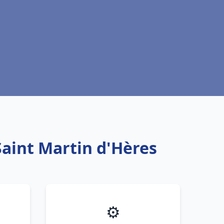
Saint Martin d'Hères
⚙️