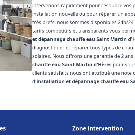
intervenons rapidement pour résoudre vos p
installation nouvelle ou pour réparer un appa
très brefs, nous sommes disponibles 24h/24 
tarifs compétitifs et transparents vous perme
et dépannage chauffe eau
Saint Martin d'
diagnostiquer et réparer tous types de chauff
solaires. Nous offrons une garantie de 2 ans 
chauffe eau
Saint Martin d'Hères
pour vous 
clients satisfaits nous ont attribué une note 
d'
installation et dépannage chauffe eau
S
es
Zone intervention