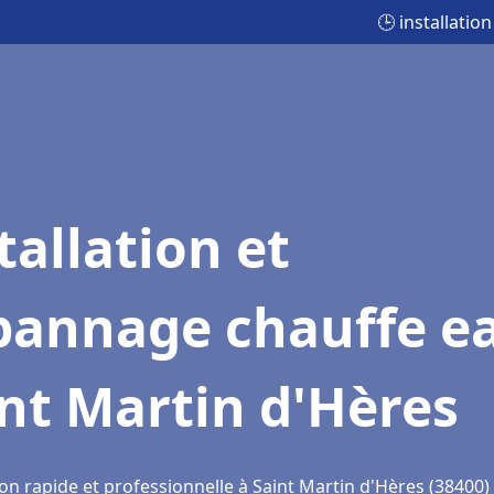
🕒 installati
tallation et
pannage chauffe e
nt Martin d'Hères
on rapide et professionnelle à Saint Martin d'Hères (38400)