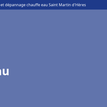
on et dépannage chauffe eau Saint Martin d'Hères
au