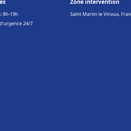
es
Zone intervention
: 8h-19h
Saint Martin le Vinoux, Fra
 d'urgence 24/7