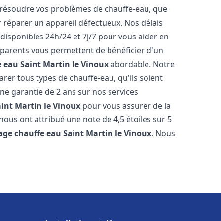
résoudre vos problèmes de chauffe-eau, que
r réparer un appareil défectueux. Nos délais
disponibles 24h/24 et 7j/7 pour vous aider en
nsparents vous permettent de bénéficier d'un
e eau
Saint Martin le Vinoux
abordable. Notre
rer tous types de chauffe-eau, qu'ils soient
une garantie de 2 ans sur nos services
aint Martin le Vinoux
pour vous assurer de la
s nous ont attribué une note de 4,5 étoiles sur 5
age chauffe eau
Saint Martin le Vinoux
. Nous