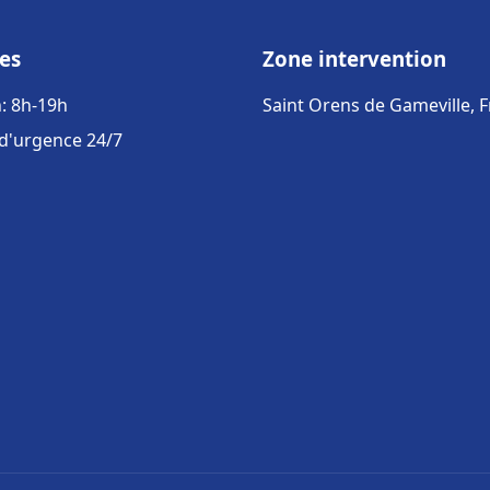
es
Zone intervention
: 8h-19h
Saint Orens de Gameville, 
 d'urgence 24/7