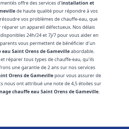
mentés offre des services d'
installation et
meville
de haute qualité pour répondre à vos
résoudre vos problèmes de chauffe-eau, que
r réparer un appareil défectueux. Nos délais
disponibles 24h/24 et 7j/7 pour vous aider en
nsparents vous permettent de bénéficier d'un
e eau
Saint Orens de Gameville
abordable.
t réparer tous types de chauffe-eau, qu'ils
ffrons une garantie de 2 ans sur nos services
aint Orens de Gameville
pour vous assurer de
aits nous ont attribué une note de 4,5 étoiles sur
nnage chauffe eau
Saint Orens de Gameville
.