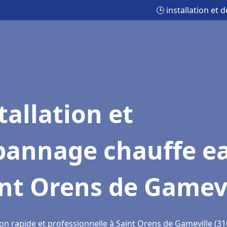
🕒 installation et
tallation et
pannage chauffe e
nt Orens de Gamevi
on rapide et professionnelle à Saint Orens de Gameville (31