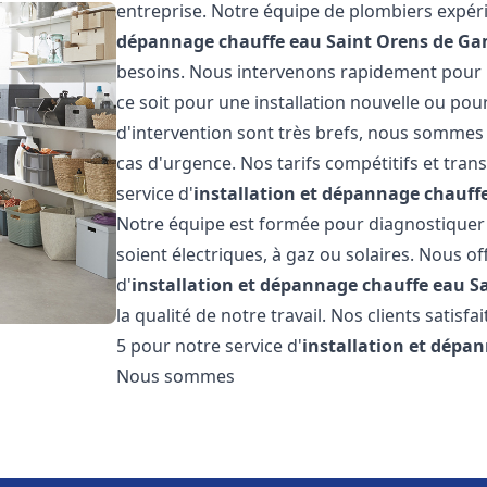
entreprise. Notre équipe de plombiers expéri
dépannage chauffe eau
Saint Orens de Ga
besoins. Nous intervenons rapidement pour 
ce soit pour une installation nouvelle ou pou
d'intervention sont très brefs, nous sommes 
cas d'urgence. Nos tarifs compétitifs et tra
service d'
installation et dépannage chauff
Notre équipe est formée pour diagnostiquer e
soient électriques, à gaz ou solaires. Nous o
d'
installation et dépannage chauffe eau
S
la qualité de notre travail. Nos clients satisf
5 pour notre service d'
installation et dépa
Nous sommes