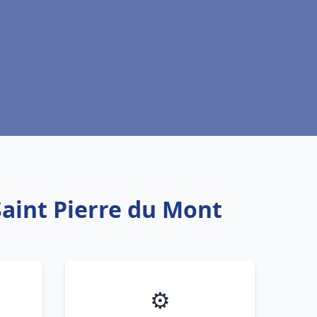
Saint Pierre du Mont
⚙️