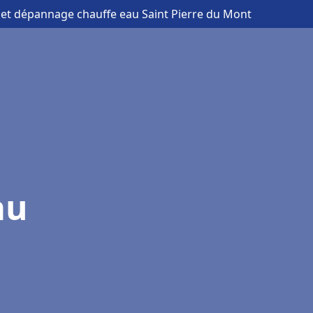
on et dépannage chauffe eau Saint Pierre du Mont
au