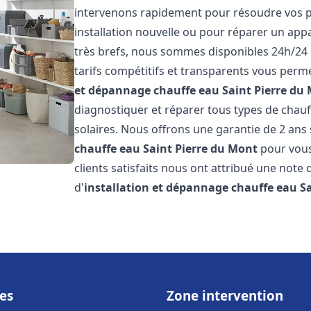
intervenons rapidement pour résoudre vos p
installation nouvelle ou pour réparer un appa
très brefs, nous sommes disponibles 24h/24 
tarifs compétitifs et transparents vous perme
et dépannage chauffe eau
Saint Pierre du
diagnostiquer et réparer tous types de chauff
solaires. Nous offrons une garantie de 2 ans 
chauffe eau
Saint Pierre du Mont
pour vous 
clients satisfaits nous ont attribué une note 
d'
installation et dépannage chauffe eau
S
es
Zone intervention