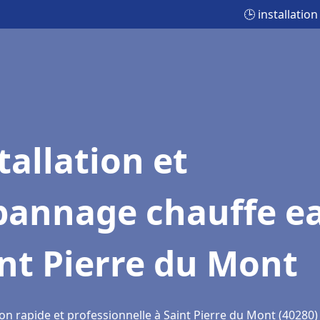
🕒 installati
tallation et
pannage chauffe e
nt Pierre du Mont
on rapide et professionnelle à Saint Pierre du Mont (40280)