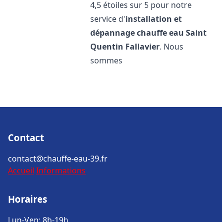
4,5 étoiles sur 5 pour notre
service d'
installation et
dépannage chauffe eau
Saint
Quentin Fallavier
. Nous
sommes
Contact
contact@chauffe-eau-39.fr
Accueil
Informations
Horaires
Lun-Ven: 8h-19h