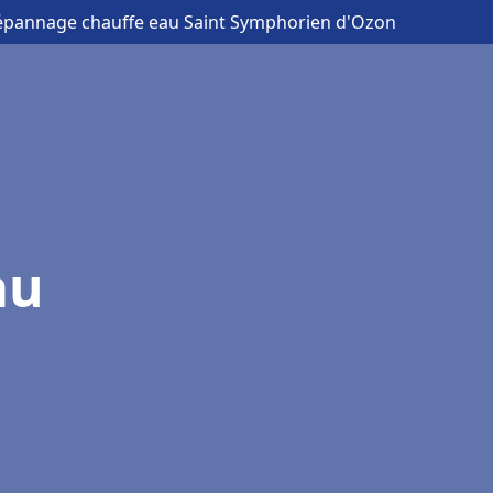
 dépannage chauffe eau Saint Symphorien d'Ozon
au