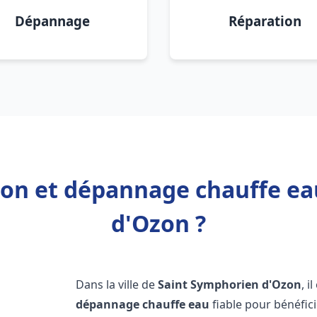
Dépannage
Réparation
tion et dépannage chauffe e
d'Ozon ?
Dans la ville de
Saint Symphorien d'Ozon
, i
dépannage chauffe eau
fiable pour bénéfic