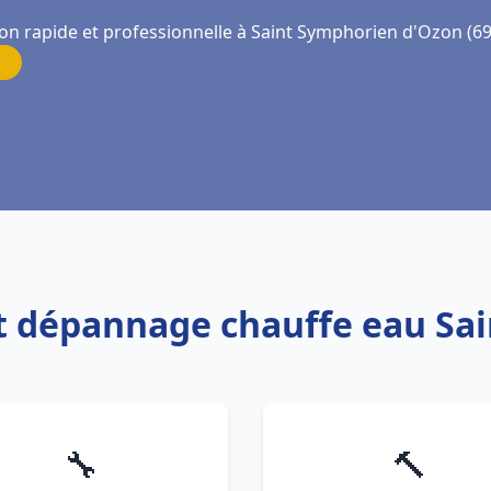
ion rapide et professionnelle à Saint Symphorien d'Ozon (6
 et dépannage chauffe eau S
🔧
🔨