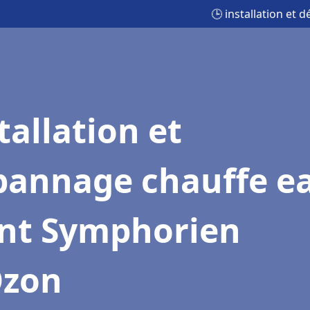
🕒 installation et
tallation et
pannage chauffe e
int Symphorien
Ozon