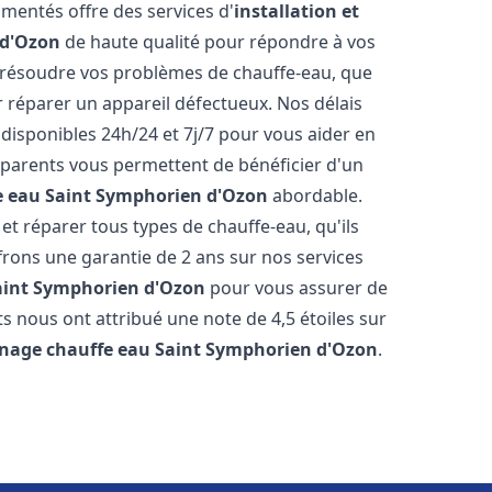
mentés offre des services d'
installation et
 d'Ozon
de haute qualité pour répondre à vos
résoudre vos problèmes de chauffe-eau, que
r réparer un appareil défectueux. Nos délais
disponibles 24h/24 et 7j/7 pour vous aider en
nsparents vous permettent de bénéficier d'un
e eau
Saint Symphorien d'Ozon
abordable.
t réparer tous types de chauffe-eau, qu'ils
ffrons une garantie de 2 ans sur nos services
aint Symphorien d'Ozon
pour vous assurer de
aits nous ont attribué une note de 4,5 étoiles sur
nnage chauffe eau
Saint Symphorien d'Ozon
.