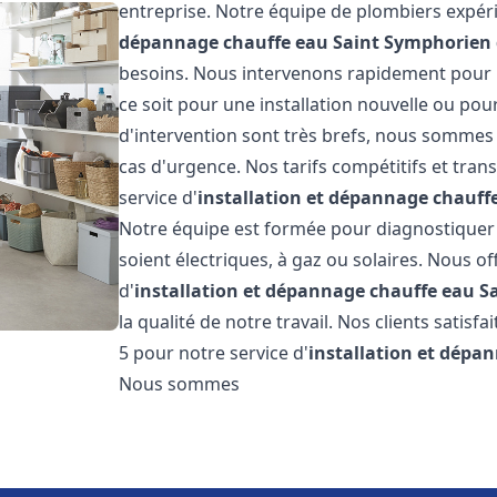
entreprise. Notre équipe de plombiers expéri
dépannage chauffe eau
Saint Symphorien
besoins. Nous intervenons rapidement pour 
ce soit pour une installation nouvelle ou pou
d'intervention sont très brefs, nous sommes 
cas d'urgence. Nos tarifs compétitifs et tra
service d'
installation et dépannage chauff
Notre équipe est formée pour diagnostiquer e
soient électriques, à gaz ou solaires. Nous o
d'
installation et dépannage chauffe eau
S
la qualité de notre travail. Nos clients satisf
5 pour notre service d'
installation et dépa
Nous sommes