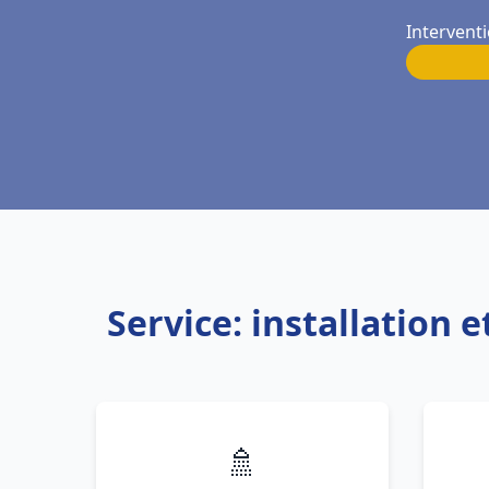
Intervent
Service: installation
🚿