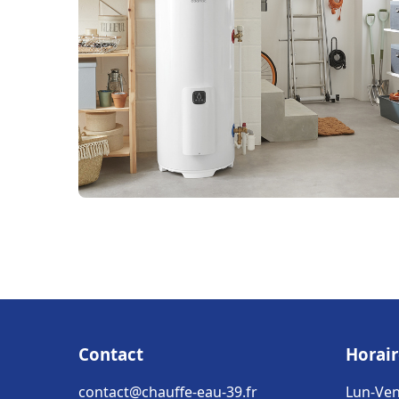
Contact
Horair
contact@chauffe-eau-39.fr
Lun-Ven