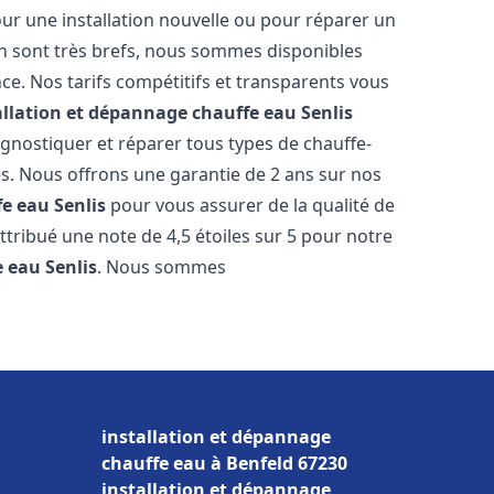
ur une installation nouvelle ou pour réparer un
on sont très brefs, nous sommes disponibles
ce. Nos tarifs compétitifs et transparents vous
allation et dépannage chauffe eau
Senlis
gnostiquer et réparer tous types de chauffe-
res. Nous offrons une garantie de 2 ans sur nos
fe eau
Senlis
pour vous assurer de la qualité de
 attribué une note de 4,5 étoiles sur 5 pour notre
e eau
Senlis
. Nous sommes
installation et dépannage
chauffe eau à Benfeld 67230
installation et dépannage