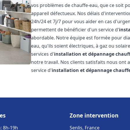
vos problèmes de chauffe-eau, que ce soit po
appareil défectueux. Nos délais d'interventi
24h/24 et 7j/7 pour vous aider en cas d'urgen
permettent de bénéficier d'un service d'
inst
abordable. Notre équipe est formée pour dia
eau, qu'ils soient électriques, à gaz ou solai
services d'
installation et dépannage chauf
notre travail. Nos clients satisfaits nous ont
service d'
installation et dépannage chauff
es
Zone intervention
: 8h-19h
Senlis, France