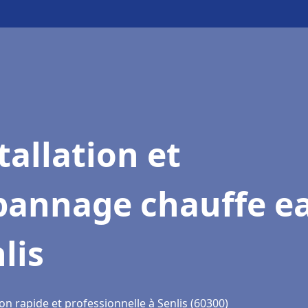
tallation et
pannage chauffe e
lis
on rapide et professionnelle à Senlis (60300)