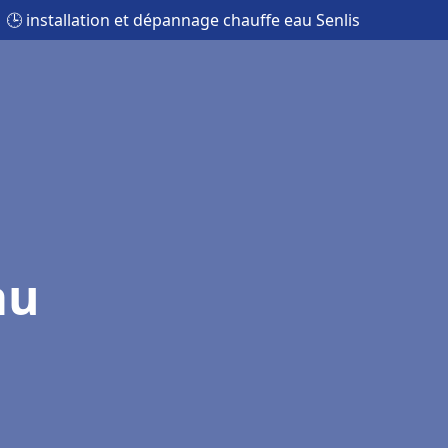
🕒 installation et dépannage chauffe eau Senlis
au