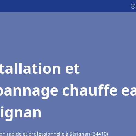
🕒
tallation et
pannage chauffe e
rignan
on rapide et professionnelle à Sérignan (34410)