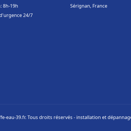
: 8h-19h
Sérignan, France
 d'urgence 24/7
e-eau-39.fr. Tous droits réservés - installation et dépanna