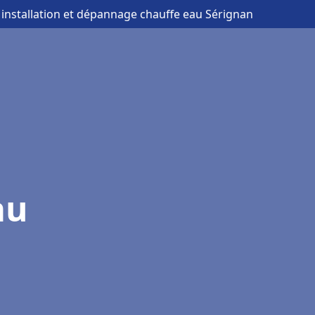
 installation et dépannage chauffe eau Sérignan
au