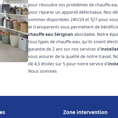
pour résoudre vos problèmes de chauffe-eau, 
pour réparer un appareil défectueux. Nos dél
sommes disponibles 24h/24 et 7j/7 pour vous 
et transparents vous permettent de bénéficie
chauffe eau
Sérignan
abordable. Notre équi
tous types de chauffe-eau, qu'ils soient élect
garantie de 2 ans sur nos services d'
install
vous assurer de la qualité de notre travail. N
de 4,5 étoiles sur 5 pour notre service d'
inst
Nous sommes
es
Zone intervention