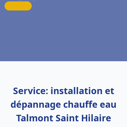
Service: installation et
dépannage chauffe eau
Talmont Saint Hilaire