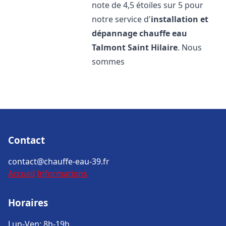
note de 4,5 étoiles sur 5 pour
notre service d'
installation et
dépannage chauffe eau
Talmont Saint Hilaire
. Nous
sommes
Contact
contact@chauffe-eau-39.fr
Accueil
Informations
Horaires
Lun-Ven: 8h-19h