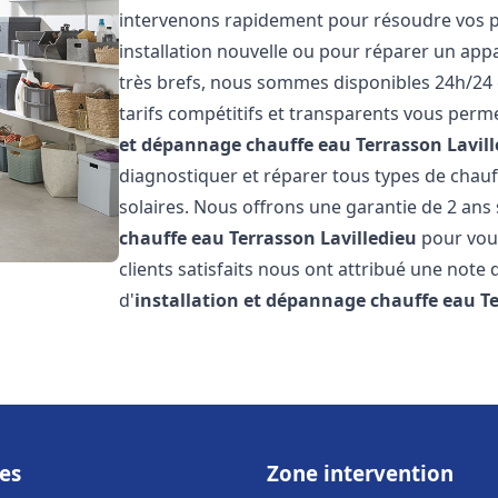
intervenons rapidement pour résoudre vos p
installation nouvelle ou pour réparer un appa
très brefs, nous sommes disponibles 24h/24 
tarifs compétitifs et transparents vous perme
et dépannage chauffe eau
Terrasson Lavil
diagnostiquer et réparer tous types de chauff
solaires. Nous offrons une garantie de 2 ans 
chauffe eau
Terrasson Lavilledieu
pour vous
clients satisfaits nous ont attribué une note 
d'
installation et dépannage chauffe eau
T
es
Zone intervention