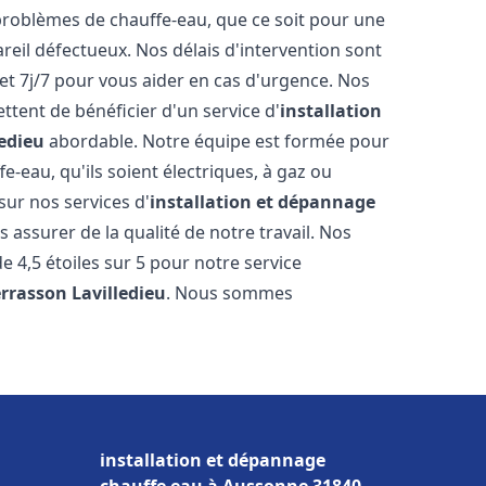
roblèmes de chauffe-eau, que ce soit pour une
reil défectueux. Nos délais d'intervention sont
et 7j/7 pour vous aider en cas d'urgence. Nos
ttent de bénéficier d'un service d'
installation
ledieu
abordable. Notre équipe est formée pour
e-eau, qu'ils soient électriques, à gaz ou
sur nos services d'
installation et dépannage
 assurer de la qualité de notre travail. Nos
de 4,5 étoiles sur 5 pour notre service
errasson Lavilledieu
. Nous sommes
installation et dépannage