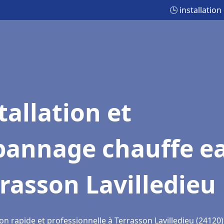
🕒 installatio
tallation et
pannage chauffe e
rasson Lavilledieu
on rapide et professionnelle à Terrasson Lavilledieu (24120)