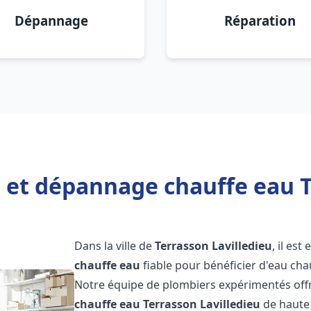
Dépannage
Réparation
n et dépannage chauffe eau T
Dans la ville de
Terrasson Lavilledieu
, il est
chauffe eau
fiable pour bénéficier d'eau ch
Notre équipe de plombiers expérimentés offr
chauffe eau
Terrasson Lavilledieu
de haute 