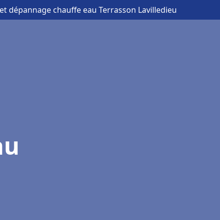
n et dépannage chauffe eau Terrasson Lavilledieu
au