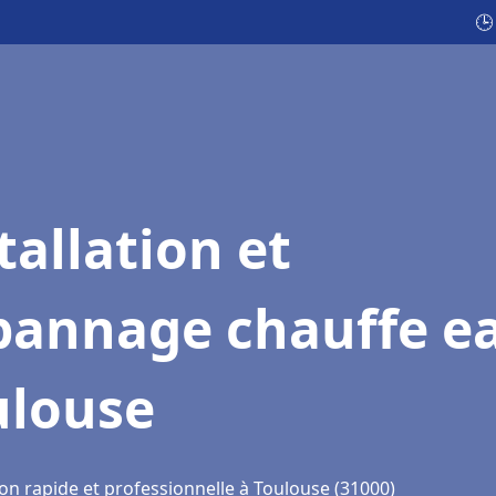
🕒
tallation et
pannage chauffe e
ulouse
on rapide et professionnelle à Toulouse (31000)