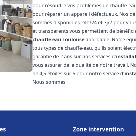
pour résoudre vos problèmes de chauffe-eau, 
pour réparer un appareil défectueux. Nos dél
sommes disponibles 24h/24 et 7j/7 pour vous 
et transparents vous permettent de bénéficie
chauffe eau
Toulouse
abordable. Notre équi
tous types de chauffe-eau, qu'ils soient élect
garantie de 2 ans sur nos services d'
install
vous assurer de la qualité de notre travail. N
de 4,5 étoiles sur 5 pour notre service d'
inst
Nous sommes
es
Zone intervention