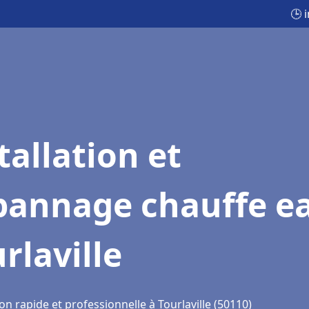
🕒 
tallation et
pannage chauffe e
rlaville
on rapide et professionnelle à Tourlaville (50110)