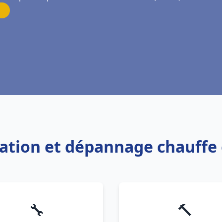
llation et dépannage chauffe 
🔧
🔨