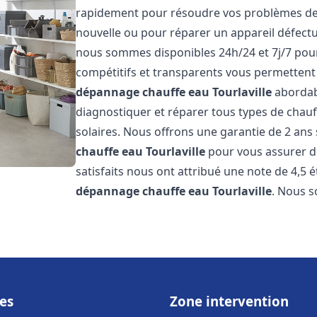
rapidement pour résoudre vos problèmes de c
nouvelle ou pour réparer un appareil défectue
nous sommes disponibles 24h/24 et 7j/7 pour
compétitifs et transparents vous permettent 
dépannage chauffe eau
Tourlaville
abordab
diagnostiquer et réparer tous types de chauff
solaires. Nous offrons une garantie de 2 ans 
chauffe eau
Tourlaville
pour vous assurer de 
satisfaits nous ont attribué une note de 4,5 é
dépannage chauffe eau
Tourlaville
. Nous 
es
Zone intervention