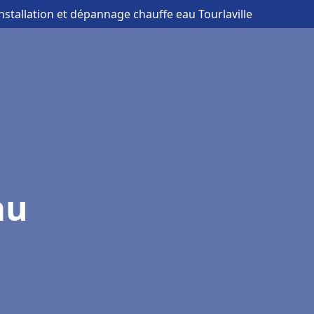
installation et dépannage chauffe eau Tourlaville
au