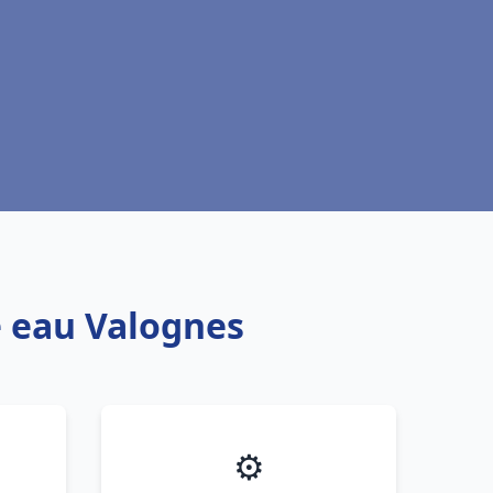
e eau Valognes
⚙️