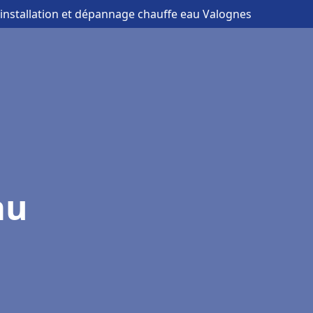
 installation et dépannage chauffe eau Valognes
au