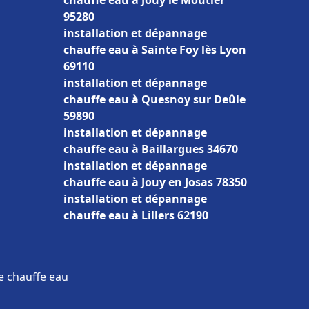
chauffe eau à Jouy le Moutier
95280
installation et dépannage
chauffe eau à Sainte Foy lès Lyon
69110
installation et dépannage
chauffe eau à Quesnoy sur Deûle
59890
installation et dépannage
chauffe eau à Baillargues 34670
installation et dépannage
chauffe eau à Jouy en Josas 78350
installation et dépannage
chauffe eau à Lillers 62190
ge chauffe eau