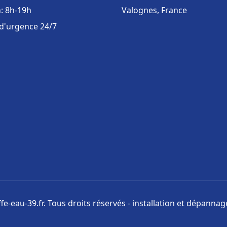
: 8h-19h
Valognes, France
 d'urgence 24/7
e-eau-39.fr. Tous droits réservés - installation et dépanna