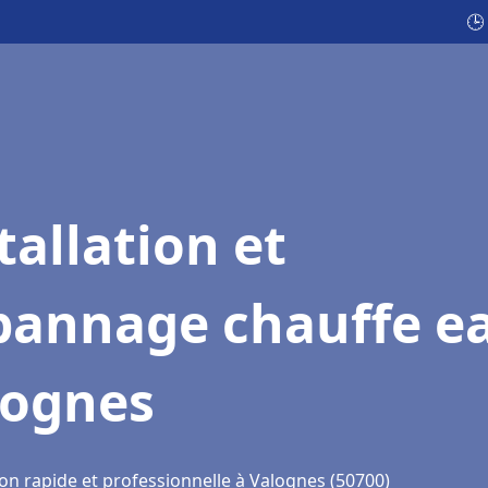
🕒
tallation et
pannage chauffe e
lognes
ion rapide et professionnelle à Valognes (50700)