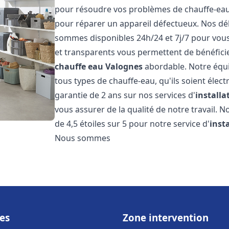
pour résoudre vos problèmes de chauffe-eau, 
pour réparer un appareil défectueux. Nos dél
sommes disponibles 24h/24 et 7j/7 pour vous 
et transparents vous permettent de bénéficie
chauffe eau
Valognes
abordable. Notre équi
tous types de chauffe-eau, qu'ils soient élect
garantie de 2 ans sur nos services d'
install
vous assurer de la qualité de notre travail. N
de 4,5 étoiles sur 5 pour notre service d'
inst
Nous sommes
es
Zone intervention