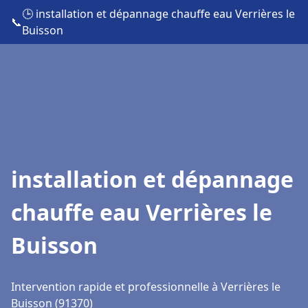
🕒 installation et dépannage chauffe eau Verrières le
📞
Buisson
installation et dépannage
chauffe eau Verrières le
Buisson
Intervention rapide et professionnelle à Verrières le
Buisson (91370)