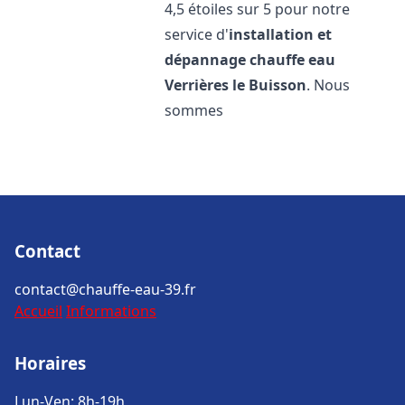
4,5 étoiles sur 5 pour notre
service d'
installation et
dépannage chauffe eau
Verrières le Buisson
. Nous
sommes
Contact
contact@chauffe-eau-39.fr
Accueil
Informations
Horaires
Lun-Ven: 8h-19h