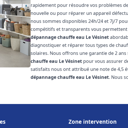
rapidement pour résoudre vos problèmes de c
nouvelle ou pour réparer un appareil défectue
nous sommes disponibles 24h/24 et 7j/7 pour
compétitifs et transparents vous permettent 
dépannage chauffe eau
Le Vésinet
abordabl
diagnostiquer et réparer tous types de chauff
solaires. Nous offrons une garantie de 2 ans 
chauffe eau
Le Vésinet
pour vous assurer de 
satisfaits nous ont attribué une note de 4,5 é
dépannage chauffe eau
Le Vésinet
. Nous 
es
Zone intervention