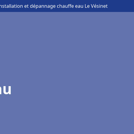
installation et dépannage chauffe eau Le Vésinet
au