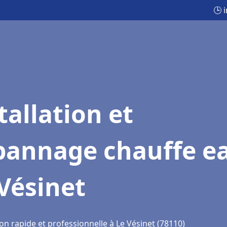
🕒 
tallation et
pannage chauffe e
Vésinet
on rapide et professionnelle à Le Vésinet (78110)