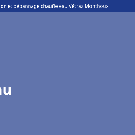
ation et dépannage chauffe eau Vétraz Monthoux
au