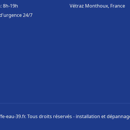
: 8h-19h
Vétraz Monthoux, France
 d'urgence 24/7
e-eau-39.fr. Tous droits réservés - installation et dépanna