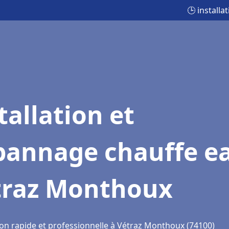
🕒 install
tallation et
pannage chauffe e
traz Monthoux
ion rapide et professionnelle à Vétraz Monthoux (74100)