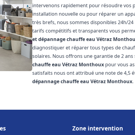
intervenons rapidement pour résoudre vos p
installation nouvelle ou pour réparer un appa
très brefs, nous sommes disponibles 24h/24 
tarifs compétitifs et transparents vous perme
et dépannage chauffe eau
Vétraz Montho
diagnostiquer et réparer tous types de chauff
solaires. Nous offrons une garantie de 2 ans 
chauffe eau
Vétraz Monthoux
pour vous ass
satisfaits nous ont attribué une note de 4,5 é
dépannage chauffe eau
Vétraz Monthoux
es
Zone intervention