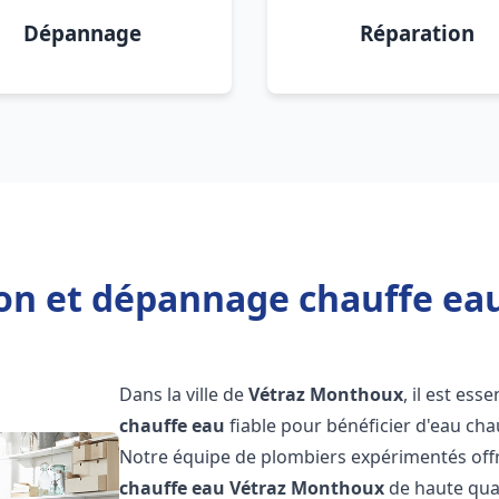
Dépannage
Réparation
tion et dépannage chauffe ea
Dans la ville de
Vétraz Monthoux
, il est ess
chauffe eau
fiable pour bénéficier d'eau ch
Notre équipe de plombiers expérimentés offr
chauffe eau
Vétraz Monthoux
de haute qua