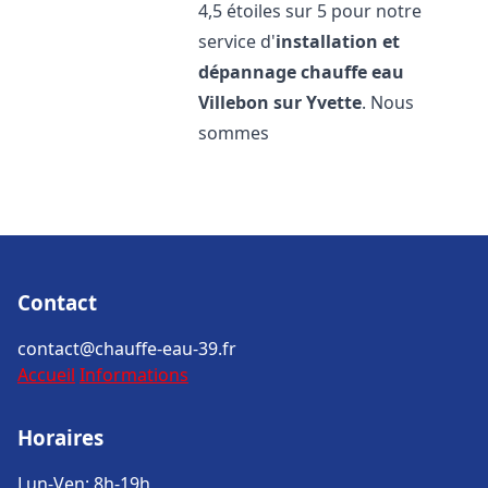
4,5 étoiles sur 5 pour notre
service d'
installation et
dépannage chauffe eau
Villebon sur Yvette
. Nous
sommes
Contact
contact@chauffe-eau-39.fr
Accueil
Informations
Horaires
Lun-Ven: 8h-19h