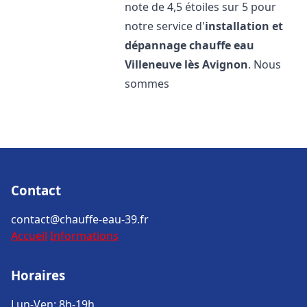
note de 4,5 étoiles sur 5 pour
notre service d'
installation et
dépannage chauffe eau
Villeneuve lès Avignon
. Nous
sommes
Contact
contact@chauffe-eau-39.fr
Accueil
Informations
Horaires
Lun-Ven: 8h-19h