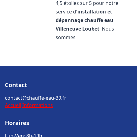
4,5 étoiles sur 5 pour notre
service d'
installation et
dépannage chauffe eau
Villeneuve Loubet
. Nous
sommes
Contact
contact@chauffe-eau-39.fr
Accueil
Informations
Horaires
Lun-Ven: 8h-19h