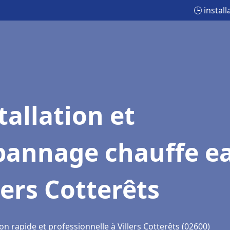
🕒 instal
tallation et
pannage chauffe e
lers Cotterêts
on rapide et professionnelle à Villers Cotterêts (02600)