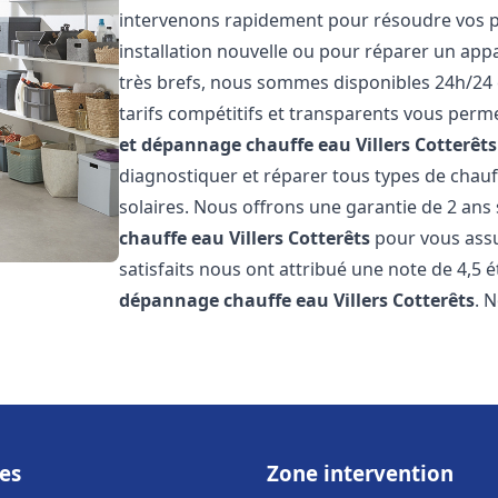
intervenons rapidement pour résoudre vos p
installation nouvelle ou pour réparer un appa
très brefs, nous sommes disponibles 24h/24 
tarifs compétitifs et transparents vous perme
et dépannage chauffe eau
Villers Cotterêts
diagnostiquer et réparer tous types de chauff
solaires. Nous offrons une garantie de 2 ans 
chauffe eau
Villers Cotterêts
pour vous assur
satisfaits nous ont attribué une note de 4,5 é
dépannage chauffe eau
Villers Cotterêts
. 
es
Zone intervention