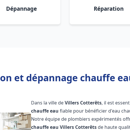
Dépannage
Réparation
ion et dépannage chauffe eau
Dans la ville de
Villers Cotterêts
, il est essen
chauffe eau
fiable pour bénéficier d'eau ch
Notre équipe de plombiers expérimentés offr
chauffe eau
Villers Cotterêts
de haute quali