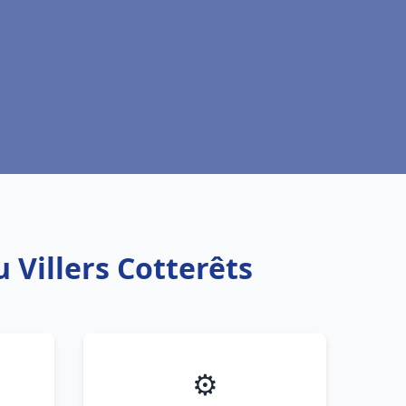
 Villers Cotterêts
⚙️