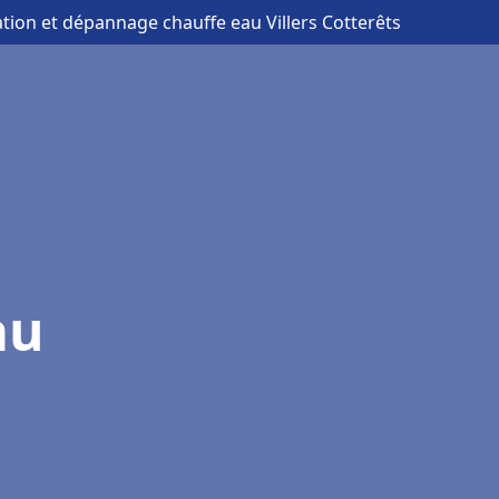
lation et dépannage chauffe eau Villers Cotterêts
au