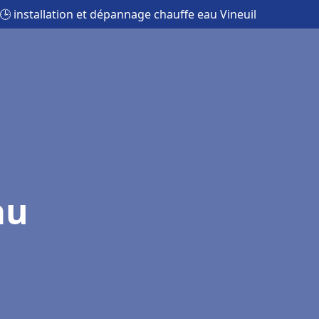
🕒 installation et dépannage chauffe eau Vineuil
au