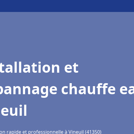
tallation et
pannage chauffe e
euil
on rapide et professionnelle à Vineuil (41350)