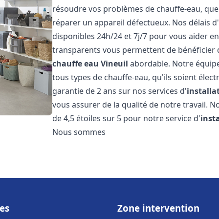
résoudre vos problèmes de chauffe-eau, que c
réparer un appareil défectueux. Nos délais d
disponibles 24h/24 et 7j/7 pour vous aider en
transparents vous permettent de bénéficier d
chauffe eau
Vineuil
abordable. Notre équipe
tous types de chauffe-eau, qu'ils soient élect
garantie de 2 ans sur nos services d'
install
vous assurer de la qualité de notre travail. N
de 4,5 étoiles sur 5 pour notre service d'
inst
Nous sommes
es
Zone intervention