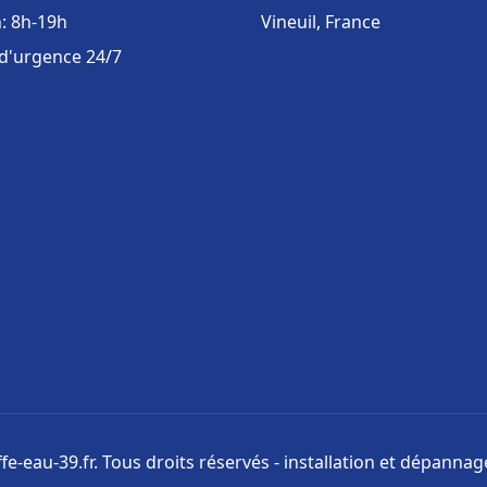
: 8h-19h
Vineuil, France
 d'urgence 24/7
e-eau-39.fr. Tous droits réservés - installation et dépanna