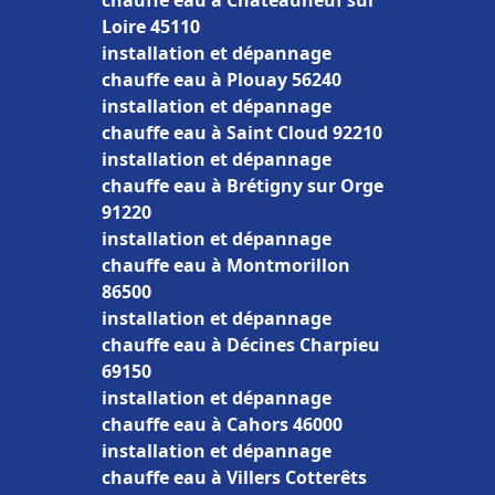
chauffe eau à Châteauneuf sur
Loire 45110
installation et dépannage
chauffe eau à Plouay 56240
installation et dépannage
chauffe eau à Saint Cloud 92210
installation et dépannage
chauffe eau à Brétigny sur Orge
91220
installation et dépannage
chauffe eau à Montmorillon
86500
installation et dépannage
chauffe eau à Décines Charpieu
69150
installation et dépannage
chauffe eau à Cahors 46000
installation et dépannage
chauffe eau à Villers Cotterêts