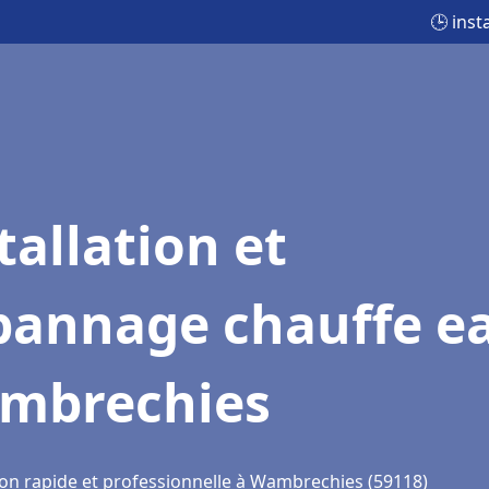
🕒 ins
tallation et
pannage chauffe e
mbrechies
ion rapide et professionnelle à Wambrechies (59118)