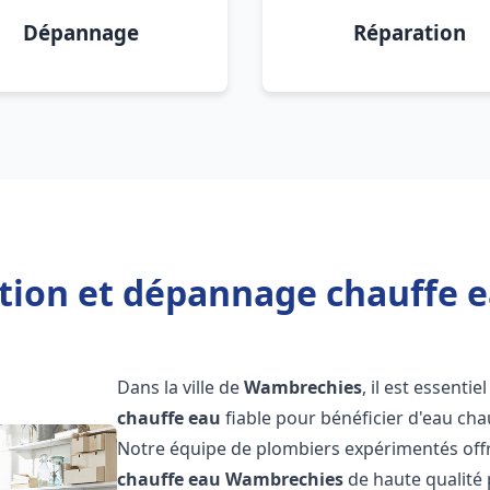
Dépannage
Réparation
ation et dépannage chauffe
Dans la ville de
Wambrechies
, il est essentie
chauffe eau
fiable pour bénéficier d'eau ch
Notre équipe de plombiers expérimentés offr
chauffe eau
Wambrechies
de haute qualité