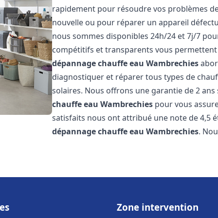
rapidement pour résoudre vos problèmes de c
nouvelle ou pour réparer un appareil défectue
nous sommes disponibles 24h/24 et 7j/7 pour
compétitifs et transparents vous permettent 
dépannage chauffe eau
Wambrechies
abor
diagnostiquer et réparer tous types de chauff
solaires. Nous offrons une garantie de 2 ans 
chauffe eau
Wambrechies
pour vous assurer 
satisfaits nous ont attribué une note de 4,5 é
dépannage chauffe eau
Wambrechies
. No
es
Zone intervention