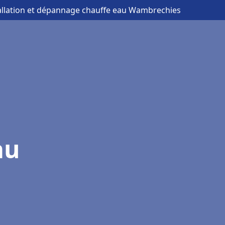
tallation et dépannage chauffe eau Wambrechies
au