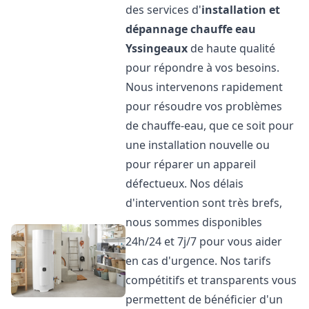
des services d'
installation et
dépannage chauffe eau
Yssingeaux
de haute qualité
pour répondre à vos besoins.
Nous intervenons rapidement
pour résoudre vos problèmes
de chauffe-eau, que ce soit pour
une installation nouvelle ou
pour réparer un appareil
défectueux. Nos délais
d'intervention sont très brefs,
nous sommes disponibles
24h/24 et 7j/7 pour vous aider
en cas d'urgence. Nos tarifs
compétitifs et transparents vous
permettent de bénéficier d'un